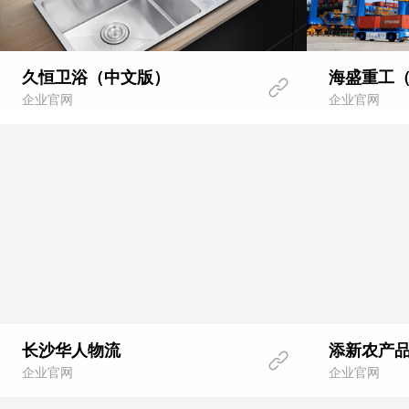
久恒卫浴（中文版）
海盛重工（
企业官网
企业官网
长沙华人物流
添新农产
企业官网
企业官网