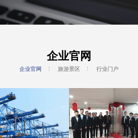
企业官网
企业官网
旅游景区
行业门户