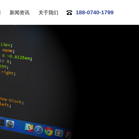
例
新闻资讯
关于我们
188-0740-1799