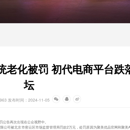
统老化被罚 初代电商平台跌
坛
963
发布时间：2024-11-05
罚公告再次出现在公众视野中。
公司被北京市密云区市场监督管理局罚款2万元，处罚原因为聚美优品官网和聚美A