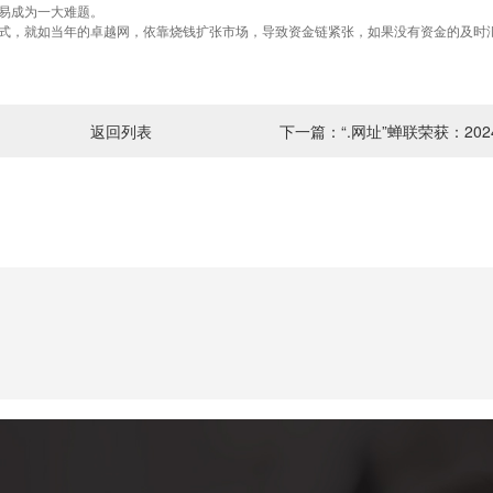
易成为一大难题。
，就如当年的卓越网，依靠烧钱扩张市场，导致资金链紧张，如果没有资金的及时
可错过
返回列表
下一篇：“.网址”蝉联荣获：20