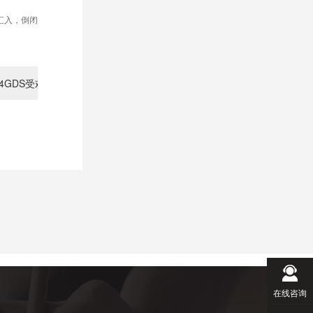
汇入，倒闭
24GDS受欢迎中文域名
在线咨询