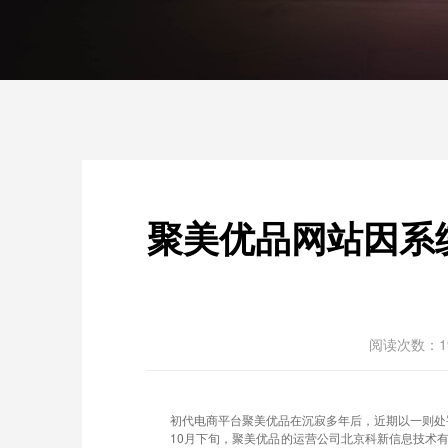
聚美优品网站因系
阅读次数：1
初代电商平台聚美优品在沉寂多年后，近期以一则处
10月下旬，聚美优品的运营公司北京科新信息技术有限