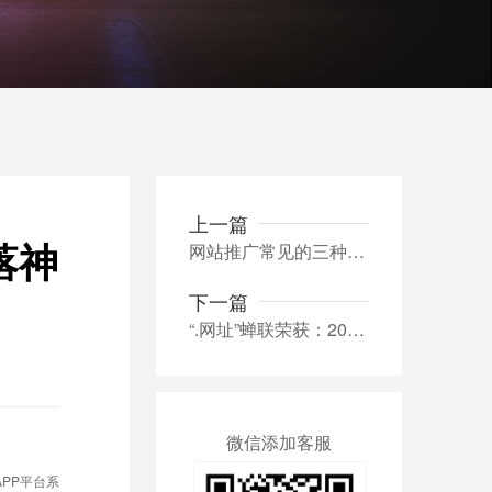
上一篇
落神
网站推广常见的三种渠道企业不可错过
下一篇
“.网址”蝉联荣获：2024GDS受欢迎中文域名
微信添加客服
PP平台系