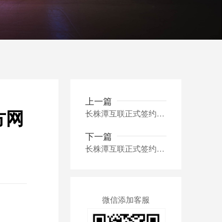
上一篇
方网
长株潭互联正式签约长沙能森机械有限公司英文版网站建设
下一篇
长株潭互联正式签约湖南正翔科技发展有限公司官网建设
微信添加客服