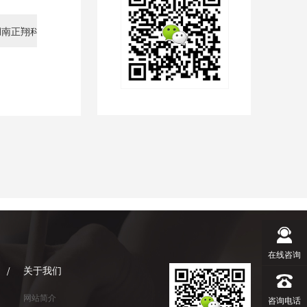
湖南正翔科技发展有限公司官网建设
在线咨询
关于我们
18
网站简介
咨询电话