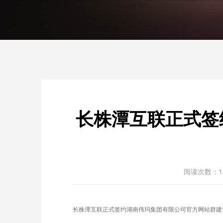
长株潭互联正式签
阅读次数：1
长株潭互联正式签约湖南伟玛集团有限公司官方网站群建