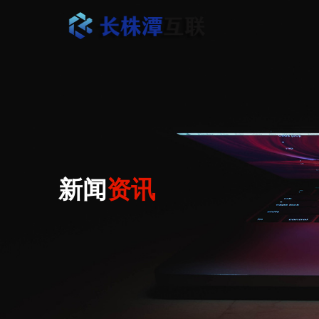
新闻
资讯