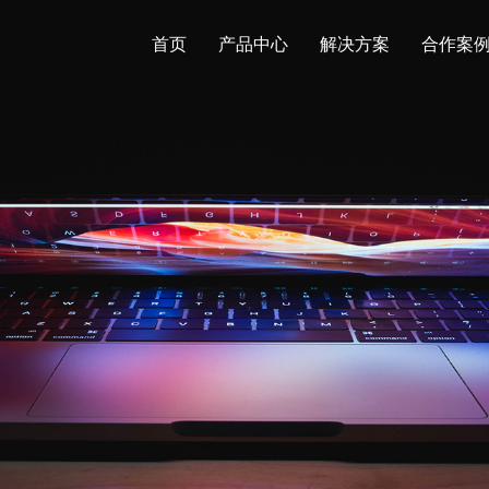
首页
产品中心
解决方案
合作案