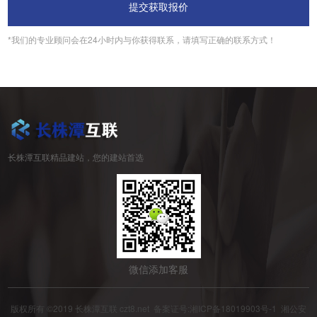
*我们的专业顾问会在24小时内与你获得联系，请填写正确的联系方式！
长株潭互联精品建站，您的建站首选
微信添加客服
版权所有 ©2019 长株潭互联 czt8.net 备案证号:
湘ICP备18019903号-1
湘公安